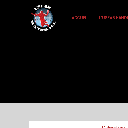
Panneau de gestion des cookies
ACCUEIL
L'USEAB HAND
Calendrier