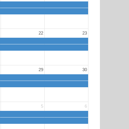
22
23
29
30
5
6