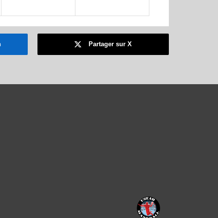
n
Partager sur X