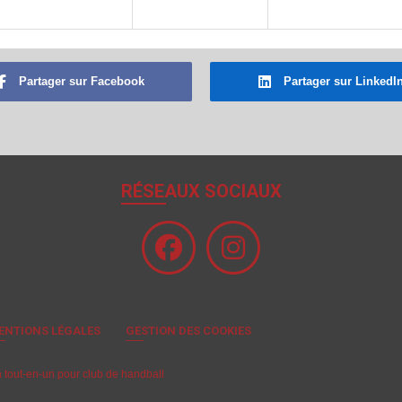
Partager sur Facebook
Partager sur LinkedI
RÉSEAUX SOCIAUX
ENTIONS LÉGALES
GESTION DES COOKIES
on tout-en-un pour club de handball