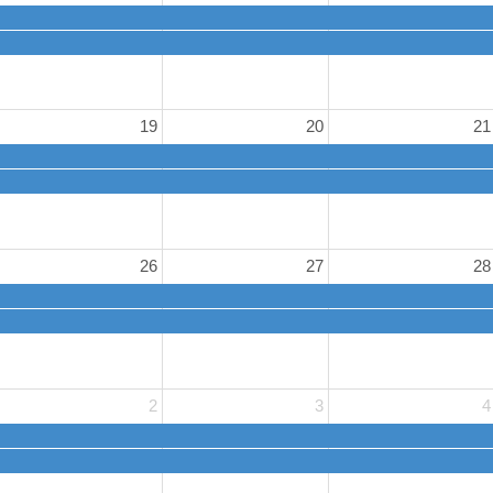
19
20
21
26
27
28
2
3
4