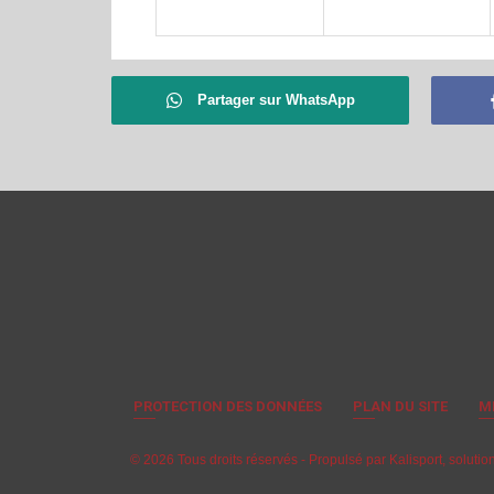
Partager sur WhatsApp
PROTECTION DES DONNÉES
PLAN DU SITE
M
© 2026 Tous droits réservés - Propulsé par
Kalisport, soluti